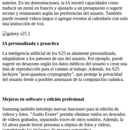
anterior. En las demostraciones, la IA mostró capacidades como
traducir un menú en francés y ajustarlo a un presupuesto o sugerir
recetas y restaurantes según las preferencias del usuario. También
puede resumir videos largos o agregar eventos al calendario con solo
una instrucción de voz.
IA personalizada y proactiva
La inteligencia artificial de los S25 es altamente personalizada,
adaptándose a los patrones de uso del usuario. Por ejemplo, puede
sugerir un desayuno según los datos médicos del usuario o crear una
lista de reproducción para el camino al trabajo. Además, los S25
incluyen "post-quantum cryptography", que protege la privacidad
del usuario frente a posibles amenazas de la computación cuántica.
Mejoras en software y edición profesional
Samsung también introdujo nuevas funciones para la edición de
videos y fotos. "Audio Eraser" permite eliminar ruidos no deseados
de videos grabados, separando voces de otros sonidos. Además, la
IA ahora puede borrar personas u objetos de fotos y videos,
completando las imágenes de manera automática.