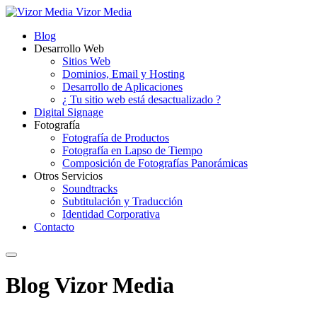
Vizor Media
Blog
Desarrollo Web
Sitios Web
Dominios, Email y Hosting
Desarrollo de Aplicaciones
¿ Tu sitio web está desactualizado ?
Digital Signage
Fotografía
Fotografía de Productos
Fotografía en Lapso de Tiempo
Composición de Fotografías Panorámicas
Otros Servicios
Soundtracks
Subtitulación y Traducción
Identidad Corporativa
Contacto
Blog Vizor Media