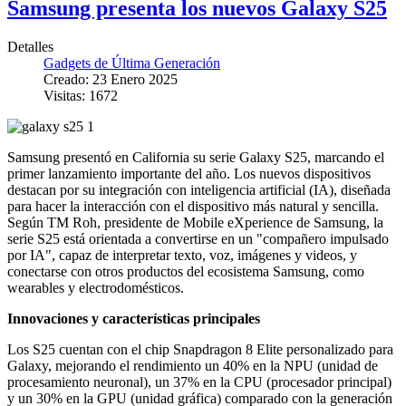
Samsung presenta los nuevos Galaxy S25
Detalles
Gadgets de Última Generación
Creado: 23 Enero 2025
Visitas: 1672
Samsung presentó en California su serie Galaxy S25, marcando el
primer lanzamiento importante del año. Los nuevos dispositivos
destacan por su integración con inteligencia artificial (IA), diseñada
para hacer la interacción con el dispositivo más natural y sencilla.
Según TM Roh, presidente de Mobile eXperience de Samsung, la
serie S25 está orientada a convertirse en un "compañero impulsado
por IA", capaz de interpretar texto, voz, imágenes y videos, y
conectarse con otros productos del ecosistema Samsung, como
wearables y electrodomésticos.
Innovaciones y características principales
Los S25 cuentan con el chip Snapdragon 8 Elite personalizado para
Galaxy, mejorando el rendimiento un 40% en la NPU (unidad de
procesamiento neuronal), un 37% en la CPU (procesador principal)
y un 30% en la GPU (unidad gráfica) comparado con la generación