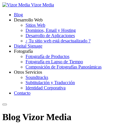
Vizor Media
Blog
Desarrollo Web
Sitios Web
Dominios, Email y Hosting
Desarrollo de Aplicaciones
¿ Tu sitio web está desactualizado ?
Digital Signage
Fotografía
Fotografía de Productos
Fotografía en Lapso de Tiempo
Composición de Fotografías Panorámicas
Otros Servicios
Soundtracks
Subtitulación y Traducción
Identidad Corporativa
Contacto
Blog Vizor Media