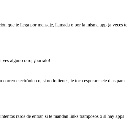
ción que te llega por mensaje, llamada o por la misma app (a veces te
i ves alguno raro, ¡borralo!
correo electrónico o, si no lo tienes, te toca esperar siete días para
ntentos raros de entrar, si te mandan links tramposos o si hay apps