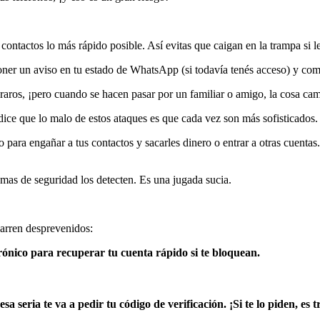
s contactos lo más rápido posible. Así evitas que caigan en la trampa si 
ner un aviso en tu estado de WhatsApp (si todavía tenés acceso) y comp
raros, ¡pero cuando se hacen pasar por un familiar o amigo, la cosa ca
ice que lo malo de estos ataques es que cada vez son más sofisticados.
para engañar a tus contactos y sacarles dinero o entrar a otras cuentas.
temas de seguridad los detecten. Es una jugada sucia.
arren desprevenidos:
trónico para recuperar tu cuenta rápido si te bloquean.
seria te va a pedir tu código de verificación. ¡Si te lo piden, es 