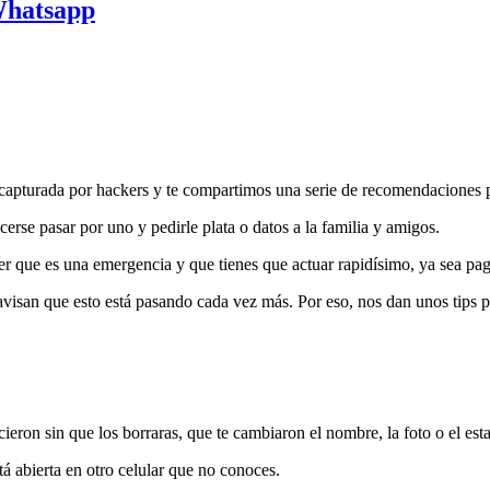
Whatsapp
o capturada por hackers y te compartimos una serie de recomendaciones p
se pasar por uno y pedirle plata o datos a la familia y amigos.
eer que es una emergencia y que tienes que actuar rapidísimo, ya sea pa
isan que esto está pasando cada vez más. Por eso, nos dan unos tips p
ieron sin que los borraras, que te cambiaron el nombre, la foto o el es
stá abierta en otro celular que no conoces.