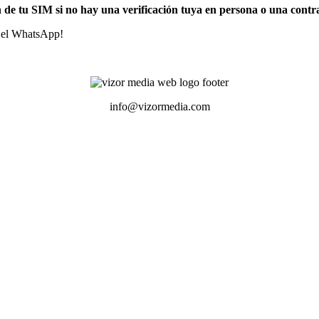
n de tu SIM si no hay una verificación tuya en persona o una contr
n el WhatsApp!
info@vizormedia.com