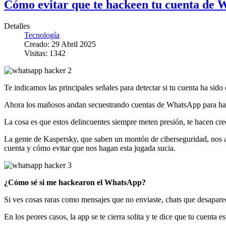
Cómo evitar que te hackeen tu cuenta de 
Detalles
Tecnología
Creado: 29 Abril 2025
Visitas: 1342
Te indicamos las principales señales para detectar si tu cuenta ha sid
Ahora los mañosos andan secuestrando cuentas de WhatsApp para hacer
La cosa es que estos delincuentes siempre meten presión, te hacen cr
La gente de Kaspersky, que saben un montón de ciberseguridad, nos av
cuenta y cómo evitar que nos hagan esta jugada sucia.
¿Cómo sé si me hackearon el WhatsApp?
Si ves cosas raras como mensajes que no enviaste, chats que desaparec
En los peores casos, la app se te cierra solita y te dice que tu cuenta e