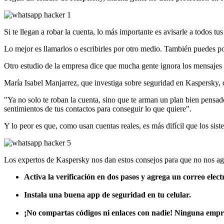
Si te llegan a robar la cuenta, lo más importante es avisarle a todos tu
Lo mejor es llamarlos o escribirles por otro medio. También puedes po
Otro estudio de la empresa dice que mucha gente ignora los mensajes 
María Isabel Manjarrez, que investiga sobre seguridad en Kaspersky, d
"Ya no solo te roban la cuenta, sino que te arman un plan bien pensado 
sentimientos de tus contactos para conseguir lo que quiere".
Y lo peor es que, como usan cuentas reales, es más difícil que los sis
Los expertos de Kaspersky nos dan estos consejos para que no nos ag
Activa la verificación en dos pasos y agrega un correo elec
Instala una buena app de seguridad en tu celular.
¡No compartas códigos ni enlaces con nadie! Ninguna empresa 