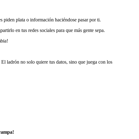
les piden plata o información haciéndose pasar por ti.
artirlo en tus redes sociales para que más gente sepa.
mbia!
 El ladrón no solo quiere tus datos, sino que juega con los
trampa!