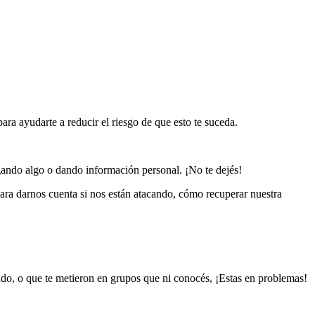
ara ayudarte a reducir el riesgo de que esto te suceda.
gando algo o dando información personal. ¡No te dejés!
ara darnos cuenta si nos están atacando, cómo recuperar nuestra
tado, o que te metieron en grupos que ni conocés, ¡Estas en problemas!