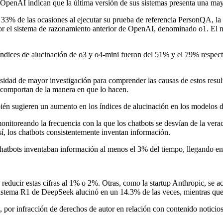
e OpenAI indican que la última versión de sus sistemas presenta una ma
3% de las ocasiones al ejecutar su prueba de referencia PersonQA, la c
s por el sistema de razonamiento anterior de OpenAI, denominado o1. E
ndices de alucinación de o3 y o4-mini fueron del 51% y el 79% respecti
idad de mayor investigación para comprender las causas de estos resul
e comportan de la manera en que lo hacen.
mbién sugieren un aumento en los índices de alucinación en los model
itoreando la frecuencia con la que los chatbots se desvían de la veracid
así, los chatbots consistentemente inventan información.
s chatbots inventaban información al menos el 3% del tiempo, llegando e
ucir estas cifras al 1% o 2%. Otras, como la startup Anthropic, se ac
istema R1 de DeepSeek alucinó en un 14.3% de las veces, mientras qu
or infracción de derechos de autor en relación con contenido noticios