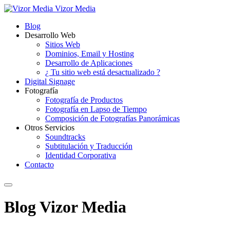
Vizor Media
Blog
Desarrollo Web
Sitios Web
Dominios, Email y Hosting
Desarrollo de Aplicaciones
¿ Tu sitio web está desactualizado ?
Digital Signage
Fotografía
Fotografía de Productos
Fotografía en Lapso de Tiempo
Composición de Fotografías Panorámicas
Otros Servicios
Soundtracks
Subtitulación y Traducción
Identidad Corporativa
Contacto
Blog Vizor Media