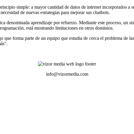
ncipio simple: a mayor cantidad de datos de internet incorporados a su
la necesidad de nuevas estrategias para mejorar sus chatbots.
ica denominada aprendizaje por refuerzo. Mediante este proceso, un sis
programación, está mostrando limitaciones en otros dominios.
o que forma parte de un equipo que estudia de cerca el problema de las
más".
info@vizormedia.com