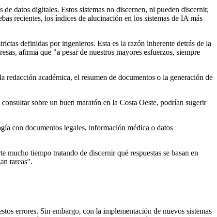
de datos digitales. Estos sistemas no discernen, ni pueden discernir,
as recientes, los índices de alucinación en los sistemas de IA más
ictas definidas por ingenieros. Esta es la razón inherente detrás de la
esas, afirma que "a pesar de nuestros mayores esfuerzos, siempre
o la redacción académica, el resumen de documentos o la generación de
consultar sobre un buen maratón en la Costa Oeste, podrían sugerir
logía con documentos legales, información médica o datos
te mucho tiempo tratando de discernir qué respuestas se basan en
an tareas".
stos errores. Sin embargo, con la implementación de nuevos sistemas