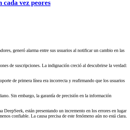
on cada vez peores
dores, generó alarma entre sus usuarios al notificar un cambio en las
ones de suscripciones. La indignación creció al descubrirse la verdad:
porte de primera línea era incorrecta y reafirmando que los usuarios
iano. Sin embargo, la garantía de precisión en la información
a DeepSeek, están presentando un incremento en los errores en lugar
menos confiable. La causa precisa de este fenómeno aún no está clara.