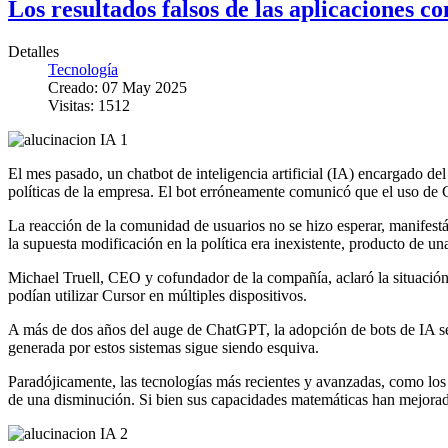
Los resultados falsos de las aplicaciones c
Detalles
Tecnología
Creado: 07 May 2025
Visitas: 1512
El mes pasado, un chatbot de inteligencia artificial (IA) encargado de
políticas de la empresa. El bot erróneamente comunicó que el uso de C
La reacción de la comunidad de usuarios no se hizo esperar, manifestá
la supuesta modificación en la política era inexistente, producto de un
Michael Truell, CEO y cofundador de la compañía, aclaró la situación 
podían utilizar Cursor en múltiples dispositivos.
A más de dos años del auge de ChatGPT, la adopción de bots de IA se h
generada por estos sistemas sigue siendo esquiva.
Paradójicamente, las tecnologías más recientes y avanzadas, como lo
de una disminución. Si bien sus capacidades matemáticas han mejorado