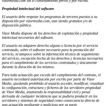
vizormedia.com sin el consentimiento previo y por escrito.
Propiedad intelectual del software
El usuario debe respetar los programas de terceros puestos a su
disposición por vizormedia.com, aun siendo gratuitos y/o de
disposición pública.
Vizor Media dispone de los derechos de explotación y propiedad
intelectual necesarios del software.
El usuario no adquiere derecho alguno o licencia por el servicio
contratado, sobre el software necesario para la prestación del
servicio, ni tampoco sobre la información técnica de seguimiento
del servicio, excepción hecha de los derechos y licencias necesarios
para el cumplimiento de los servicios contratados y únicamente
durante la duración de los mismos.
Para toda actuación que exceda del cumplimiento del contrato, el
usuario necesitará autorización por escrito por parte de Vizor
Media, quedando prohibido al usuario acceder, modificar, visualizar
la configuración, estructura y ficheros de los servidores propiedad
de Vizor Media, asumiendo la responsabilidad civil y penal
derivada de cualquier incidencia que se pudiera producir en los
servidores y sistemas de seguridad como consecuencia directa de
una actuación negligente o maliciosa por su parte.