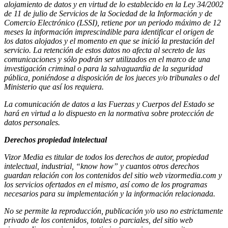
alojamiento de datos y en virtud de lo establecido en la Ley 34/2002
de 11 de julio de Servicios de la Sociedad de la Información y de
Comercio Electrónico (LSSI), retiene por un periodo máximo de 12
meses la información imprescindible para identificar el origen de
los datos alojados y el momento en que se inició la prestación del
servicio. La retención de estos datos no afecta al secreto de las
comunicaciones y sólo podrán ser utilizados en el marco de una
investigación criminal o para la salvaguardia de la seguridad
pública, poniéndose a disposición de los jueces y/o tribunales o del
Ministerio que así los requiera.
La comunicación de datos a las Fuerzas y Cuerpos del Estado se
hará en virtud a lo dispuesto en la normativa sobre protección de
datos personales.
Derechos propiedad intelectual
Vizor Media es titular de todos los derechos de autor, propiedad
intelectual, industrial, “know how” y cuantos otros derechos
guardan relación con los contenidos del sitio web vizormedia.com y
los servicios ofertados en el mismo, así como de los programas
necesarios para su implementación y la información relacionada.
No se permite la reproducción, publicación y/o uso no estrictamente
privado de los contenidos, totales o parciales, del sitio web