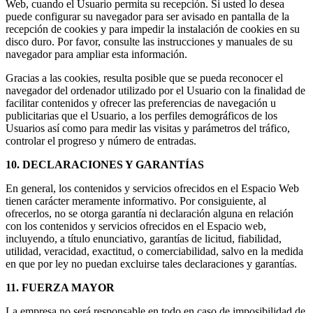
Web, cuando el Usuario permita su recepción. Si usted lo desea
puede configurar su navegador para ser avisado en pantalla de la
recepción de cookies y para impedir la instalación de cookies en su
disco duro. Por favor, consulte las instrucciones y manuales de su
navegador para ampliar esta información.
Gracias a las cookies, resulta posible que se pueda reconocer el
navegador del ordenador utilizado por el Usuario con la finalidad de
facilitar contenidos y ofrecer las preferencias de navegación u
publicitarias que el Usuario, a los perfiles demográficos de los
Usuarios así como para medir las visitas y parámetros del tráfico,
controlar el progreso y número de entradas.
10. DECLARACIONES Y GARANTÍAS
En general, los contenidos y servicios ofrecidos en el Espacio Web
tienen carácter meramente informativo. Por consiguiente, al
ofrecerlos, no se otorga garantía ni declaración alguna en relación
con los contenidos y servicios ofrecidos en el Espacio web,
incluyendo, a título enunciativo, garantías de licitud, fiabilidad,
utilidad, veracidad, exactitud, o comerciabilidad, salvo en la medida
en que por ley no puedan excluirse tales declaraciones y garantías.
11. FUERZA MAYOR
La empresa no será responsable en todo en caso de imposibilidad de