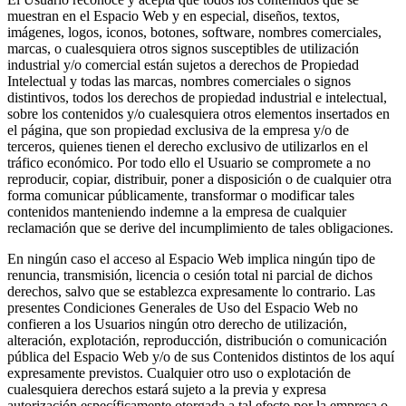
muestran en el Espacio Web y en especial, diseños, textos,
imágenes, logos, iconos, botones, software, nombres comerciales,
marcas, o cualesquiera otros signos susceptibles de utilización
industrial y/o comercial están sujetos a derechos de Propiedad
Intelectual y todas las marcas, nombres comerciales o signos
distintivos, todos los derechos de propiedad industrial e intelectual,
sobre los contenidos y/o cualesquiera otros elementos insertados en
el página, que son propiedad exclusiva de la empresa y/o de
terceros, quienes tienen el derecho exclusivo de utilizarlos en el
tráfico económico. Por todo ello el Usuario se compromete a no
reproducir, copiar, distribuir, poner a disposición o de cualquier otra
forma comunicar públicamente, transformar o modificar tales
contenidos manteniendo indemne a la empresa de cualquier
reclamación que se derive del incumplimiento de tales obligaciones.
En ningún caso el acceso al Espacio Web implica ningún tipo de
renuncia, transmisión, licencia o cesión total ni parcial de dichos
derechos, salvo que se establezca expresamente lo contrario. Las
presentes Condiciones Generales de Uso del Espacio Web no
confieren a los Usuarios ningún otro derecho de utilización,
alteración, explotación, reproducción, distribución o comunicación
pública del Espacio Web y/o de sus Contenidos distintos de los aquí
expresamente previstos. Cualquier otro uso o explotación de
cualesquiera derechos estará sujeto a la previa y expresa
autorización específicamente otorgada a tal efecto por la empresa o