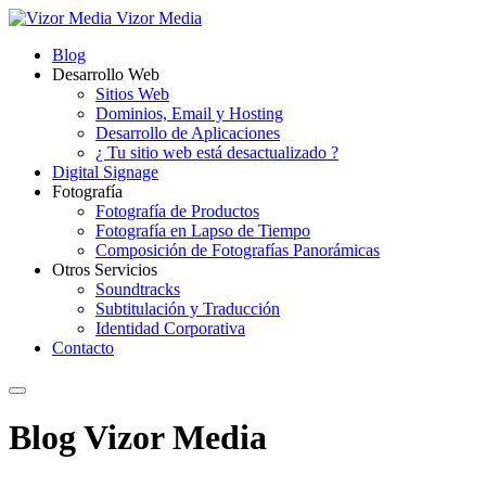
Vizor Media
Blog
Desarrollo Web
Sitios Web
Dominios, Email y Hosting
Desarrollo de Aplicaciones
¿ Tu sitio web está desactualizado ?
Digital Signage
Fotografía
Fotografía de Productos
Fotografía en Lapso de Tiempo
Composición de Fotografías Panorámicas
Otros Servicios
Soundtracks
Subtitulación y Traducción
Identidad Corporativa
Contacto
Blog Vizor Media