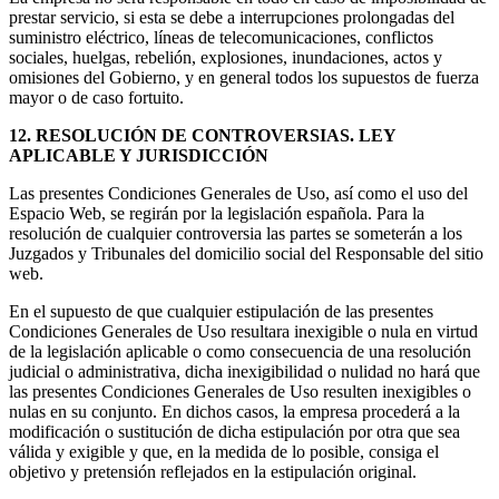
prestar servicio, si esta se debe a interrupciones prolongadas del
suministro eléctrico, líneas de telecomunicaciones, conflictos
sociales, huelgas, rebelión, explosiones, inundaciones, actos y
omisiones del Gobierno, y en general todos los supuestos de fuerza
mayor o de caso fortuito.
12. RESOLUCIÓN DE CONTROVERSIAS. LEY
APLICABLE Y JURISDICCIÓN
Las presentes Condiciones Generales de Uso, así como el uso del
Espacio Web, se regirán por la legislación española. Para la
resolución de cualquier controversia las partes se someterán a los
Juzgados y Tribunales del domicilio social del Responsable del sitio
web.
En el supuesto de que cualquier estipulación de las presentes
Condiciones Generales de Uso resultara inexigible o nula en virtud
de la legislación aplicable o como consecuencia de una resolución
judicial o administrativa, dicha inexigibilidad o nulidad no hará que
las presentes Condiciones Generales de Uso resulten inexigibles o
nulas en su conjunto. En dichos casos, la empresa procederá a la
modificación o sustitución de dicha estipulación por otra que sea
válida y exigible y que, en la medida de lo posible, consiga el
objetivo y pretensión reflejados en la estipulación original.