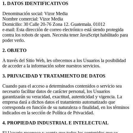
1. DATOS IDENTIFICATIVOS
Denominación social: Vizor Media
Nombre comercial: Vizor Media
Domicilio: 30 Calle 20-76 Zona 12. Guatemala. 01012
e-mail:
Esta dirección de correo electrónico está siendo protegida
contra los robots de spam. Necesita tener JavaScript habilitado para
poder verlo.
2. OBJETO
A través del Sitio Web, les ofrecemos a los Usuarios la posibilidad
de acceder a la información sobre nuestros servicios.
3. PRIVACIDAD Y TRATAMIENTO DE DATOS
Cuando para el acceso a determinados contenidos o servicio sea
necesario facilitar datos de carácter personal, los Usuarios
garantizarán su veracidad, exactitud, autenticidad y vigencia. La
empresa dará a dichos datos el tratamiento automatizado que
corresponda en función de su naturaleza o finalidad, en los términos
indicados en la sección de Política de Privacidad.
4. PROPIEDAD INDUSTRIAL E INTELECTUAL
El Usuario reconoce y acepta que todos los contenidos que se