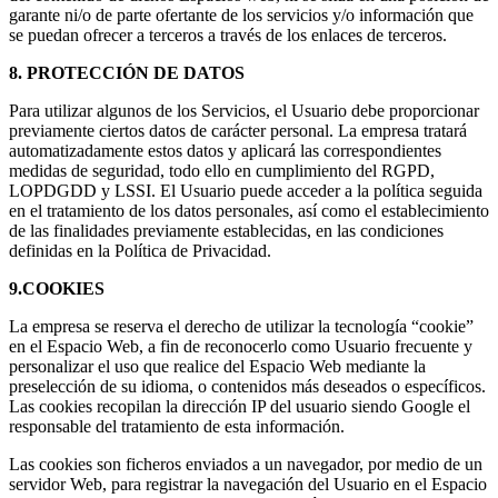
garante ni/o de parte ofertante de los servicios y/o información que
se puedan ofrecer a terceros a través de los enlaces de terceros.
8. PROTECCIÓN DE DATOS
Para utilizar algunos de los Servicios, el Usuario debe proporcionar
previamente ciertos datos de carácter personal. La empresa tratará
automatizadamente estos datos y aplicará las correspondientes
medidas de seguridad, todo ello en cumplimiento del RGPD,
LOPDGDD y LSSI. El Usuario puede acceder a la política seguida
en el tratamiento de los datos personales, así como el establecimiento
de las finalidades previamente establecidas, en las condiciones
definidas en la Política de Privacidad.
9.COOKIES
La empresa se reserva el derecho de utilizar la tecnología “cookie”
en el Espacio Web, a fin de reconocerlo como Usuario frecuente y
personalizar el uso que realice del Espacio Web mediante la
preselección de su idioma, o contenidos más deseados o específicos.
Las cookies recopilan la dirección IP del usuario siendo Google el
responsable del tratamiento de esta información.
Las cookies son ficheros enviados a un navegador, por medio de un
servidor Web, para registrar la navegación del Usuario en el Espacio