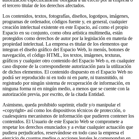
el tercero titular de los derechos afectados.
Los contenidos, textos, fotografías, diseños, logotipos, imágenes,
programas de ordenador, códigos fuente y, en general, cualquier
creación intelectual existente en este Espacio, así como el propio
Espacio en su conjunto, como obra artística multimedia, están
protegidos como derechos de autor por la legislación en materia de
propiedad intelectual. La empresa es titular de los elementos que
integran el diseño gráfico del Espacio Web, lo menús, botones de
navegación, el código HTML, los textos, imágenes, texturas,
gráficos y cualquier otro contenido del Espacio Web o, en cualquier
caso dispone de la correspondiente autorización para la utilización
de dichos elementos. El contenido dispuesto en el Espacio Web no
podrá ser reproducido ni en todo ni en parte, ni transmitido, ni
registrado por ningún sistema de recuperación de información, en
ninguna forma ni en ningún medio, a menos que se cuente con la
autorización previa, por escrito, de la citada Entidad.
Asimismo, queda prohibido suprimir, eludir y/o manipular el
«copyright» así como los dispositivos técnicos de protección, o
cualesquiera mecanismos de información que pudieren contener los
contenidos. El Usuario de este Espacio Web se compromete a
respetar los derechos enunciados y a evitar cualquier actuación que
pudiera perjudicarlos, reservándose en todo caso la empresa el
ejercicio de cuantos medios o acciones legales le correspondan en