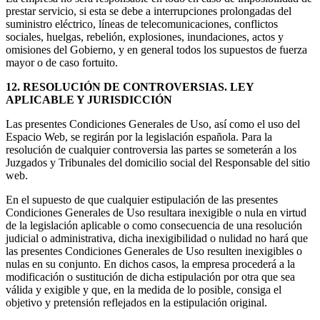
prestar servicio, si esta se debe a interrupciones prolongadas del
suministro eléctrico, líneas de telecomunicaciones, conflictos
sociales, huelgas, rebelión, explosiones, inundaciones, actos y
omisiones del Gobierno, y en general todos los supuestos de fuerza
mayor o de caso fortuito.
12. RESOLUCIÓN DE CONTROVERSIAS. LEY
APLICABLE Y JURISDICCIÓN
Las presentes Condiciones Generales de Uso, así como el uso del
Espacio Web, se regirán por la legislación española. Para la
resolución de cualquier controversia las partes se someterán a los
Juzgados y Tribunales del domicilio social del Responsable del sitio
web.
En el supuesto de que cualquier estipulación de las presentes
Condiciones Generales de Uso resultara inexigible o nula en virtud
de la legislación aplicable o como consecuencia de una resolución
judicial o administrativa, dicha inexigibilidad o nulidad no hará que
las presentes Condiciones Generales de Uso resulten inexigibles o
nulas en su conjunto. En dichos casos, la empresa procederá a la
modificación o sustitución de dicha estipulación por otra que sea
válida y exigible y que, en la medida de lo posible, consiga el
objetivo y pretensión reflejados en la estipulación original.