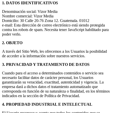
1. DATOS IDENTIFICATIVOS
Denominación social: Vizor Media
Nombre comercial: Vizor Media
Domicilio: 30 Calle 20-76 Zona 12. Guatemala. 01012
e-mail:
Esta dirección de correo electrónico está siendo protegida
contra los robots de spam. Necesita tener JavaScript habilitado para
poder verlo.
2. OBJETO
A través del Sitio Web, les ofrecemos a los Usuarios la posibilidad
de acceder a la información sobre nuestros servicios.
3. PRIVACIDAD Y TRATAMIENTO DE DATOS
Cuando para el acceso a determinados contenidos o servicio sea
necesario facilitar datos de carácter personal, los Usuarios
garantizarán su veracidad, exactitud, autenticidad y vigencia. La
empresa dará a dichos datos el tratamiento automatizado que
corresponda en función de su naturaleza o finalidad, en los términos
indicados en la sección de Política de Privacidad.
4. PROPIEDAD INDUSTRIAL E INTELECTUAL
El Usuario reconoce y acepta que todos los contenidos que se