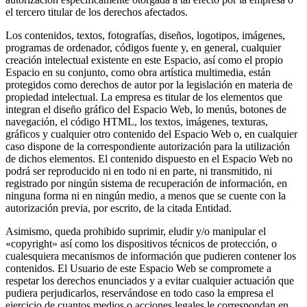
el tercero titular de los derechos afectados.
Los contenidos, textos, fotografías, diseños, logotipos, imágenes,
programas de ordenador, códigos fuente y, en general, cualquier
creación intelectual existente en este Espacio, así como el propio
Espacio en su conjunto, como obra artística multimedia, están
protegidos como derechos de autor por la legislación en materia de
propiedad intelectual. La empresa es titular de los elementos que
integran el diseño gráfico del Espacio Web, lo menús, botones de
navegación, el código HTML, los textos, imágenes, texturas,
gráficos y cualquier otro contenido del Espacio Web o, en cualquier
caso dispone de la correspondiente autorización para la utilización
de dichos elementos. El contenido dispuesto en el Espacio Web no
podrá ser reproducido ni en todo ni en parte, ni transmitido, ni
registrado por ningún sistema de recuperación de información, en
ninguna forma ni en ningún medio, a menos que se cuente con la
autorización previa, por escrito, de la citada Entidad.
Asimismo, queda prohibido suprimir, eludir y/o manipular el
«copyright» así como los dispositivos técnicos de protección, o
cualesquiera mecanismos de información que pudieren contener los
contenidos. El Usuario de este Espacio Web se compromete a
respetar los derechos enunciados y a evitar cualquier actuación que
pudiera perjudicarlos, reservándose en todo caso la empresa el
ejercicio de cuantos medios o acciones legales le correspondan en