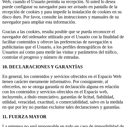
Web, cuando el Usuario permita su recepción. Si usted lo desea
puede configurar su navegador para ser avisado en pantalla de la
recepción de cookies y para impedir la instalación de cookies en su
disco duro. Por favor, consulte las instrucciones y manuales de su
navegador para ampliar esta información.
Gracias a las cookies, resulta posible que se pueda reconocer el
navegador del ordenador utilizado por el Usuario con la finalidad de
facilitar contenidos y ofrecer las preferencias de navegación u
publicitarias que el Usuario, a los perfiles demográficos de los
Usuarios así como para medir las visitas y parámetros del tráfico,
controlar el progreso y número de entradas.
10. DECLARACIONES Y GARANTÍAS
En general, los contenidos y servicios ofrecidos en el Espacio Web
tienen carácter meramente informativo. Por consiguiente, al
ofrecerlos, no se otorga garantía ni declaración alguna en relación
con los contenidos y servicios ofrecidos en el Espacio web,
incluyendo, a título enunciativo, garantías de licitud, fiabilidad,
utilidad, veracidad, exactitud, o comerciabilidad, salvo en la medida
en que por ley no puedan excluirse tales declaraciones y garantías.
11. FUERZA MAYOR
La empresa no será responsable en todo en caso de imposibilidad de