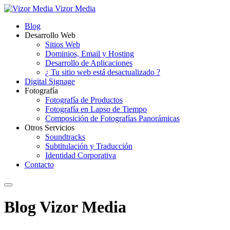
Vizor Media
Blog
Desarrollo Web
Sitios Web
Dominios, Email y Hosting
Desarrollo de Aplicaciones
¿ Tu sitio web está desactualizado ?
Digital Signage
Fotografía
Fotografía de Productos
Fotografía en Lapso de Tiempo
Composición de Fotografías Panorámicas
Otros Servicios
Soundtracks
Subtitulación y Traducción
Identidad Corporativa
Contacto
Blog Vizor Media