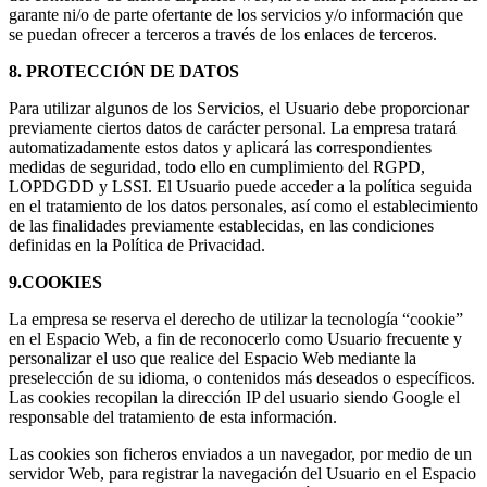
garante ni/o de parte ofertante de los servicios y/o información que
se puedan ofrecer a terceros a través de los enlaces de terceros.
8. PROTECCIÓN DE DATOS
Para utilizar algunos de los Servicios, el Usuario debe proporcionar
previamente ciertos datos de carácter personal. La empresa tratará
automatizadamente estos datos y aplicará las correspondientes
medidas de seguridad, todo ello en cumplimiento del RGPD,
LOPDGDD y LSSI. El Usuario puede acceder a la política seguida
en el tratamiento de los datos personales, así como el establecimiento
de las finalidades previamente establecidas, en las condiciones
definidas en la Política de Privacidad.
9.COOKIES
La empresa se reserva el derecho de utilizar la tecnología “cookie”
en el Espacio Web, a fin de reconocerlo como Usuario frecuente y
personalizar el uso que realice del Espacio Web mediante la
preselección de su idioma, o contenidos más deseados o específicos.
Las cookies recopilan la dirección IP del usuario siendo Google el
responsable del tratamiento de esta información.
Las cookies son ficheros enviados a un navegador, por medio de un
servidor Web, para registrar la navegación del Usuario en el Espacio