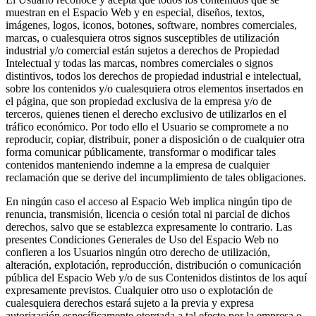
muestran en el Espacio Web y en especial, diseños, textos,
imágenes, logos, iconos, botones, software, nombres comerciales,
marcas, o cualesquiera otros signos susceptibles de utilización
industrial y/o comercial están sujetos a derechos de Propiedad
Intelectual y todas las marcas, nombres comerciales o signos
distintivos, todos los derechos de propiedad industrial e intelectual,
sobre los contenidos y/o cualesquiera otros elementos insertados en
el página, que son propiedad exclusiva de la empresa y/o de
terceros, quienes tienen el derecho exclusivo de utilizarlos en el
tráfico económico. Por todo ello el Usuario se compromete a no
reproducir, copiar, distribuir, poner a disposición o de cualquier otra
forma comunicar públicamente, transformar o modificar tales
contenidos manteniendo indemne a la empresa de cualquier
reclamación que se derive del incumplimiento de tales obligaciones.
En ningún caso el acceso al Espacio Web implica ningún tipo de
renuncia, transmisión, licencia o cesión total ni parcial de dichos
derechos, salvo que se establezca expresamente lo contrario. Las
presentes Condiciones Generales de Uso del Espacio Web no
confieren a los Usuarios ningún otro derecho de utilización,
alteración, explotación, reproducción, distribución o comunicación
pública del Espacio Web y/o de sus Contenidos distintos de los aquí
expresamente previstos. Cualquier otro uso o explotación de
cualesquiera derechos estará sujeto a la previa y expresa
autorización específicamente otorgada a tal efecto por la empresa o