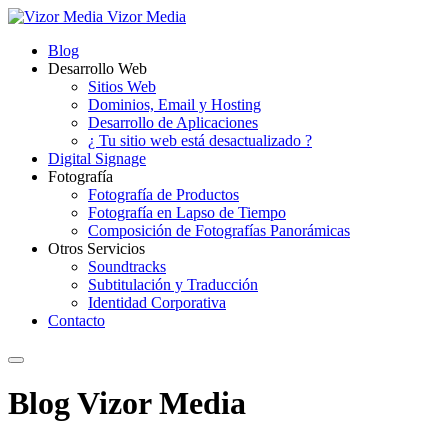
Vizor Media
Blog
Desarrollo Web
Sitios Web
Dominios, Email y Hosting
Desarrollo de Aplicaciones
¿ Tu sitio web está desactualizado ?
Digital Signage
Fotografía
Fotografía de Productos
Fotografía en Lapso de Tiempo
Composición de Fotografías Panorámicas
Otros Servicios
Soundtracks
Subtitulación y Traducción
Identidad Corporativa
Contacto
Blog Vizor Media