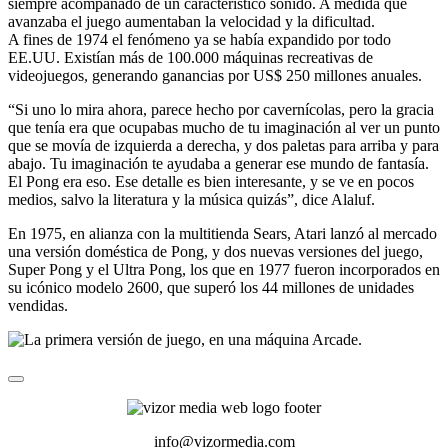
siempre acompañado de un característico sonido. A medida que
avanzaba el juego aumentaban la velocidad y la dificultad.
A fines de 1974 el fenómeno ya se había expandido por todo
EE.UU. Existían más de 100.000 máquinas recreativas de
videojuegos, generando ganancias por US$ 250 millones anuales.
“Si uno lo mira ahora, parece hecho por cavernícolas, pero la gracia
que tenía era que ocupabas mucho de tu imaginación al ver un punto
que se movía de izquierda a derecha, y dos paletas para arriba y para
abajo. Tu imaginación te ayudaba a generar ese mundo de fantasía.
El Pong era eso. Ese detalle es bien interesante, y se ve en pocos
medios, salvo la literatura y la música quizás”, dice Alaluf.
En 1975, en alianza con la multitienda Sears, Atari lanzó al mercado
una versión doméstica de Pong, y dos nuevas versiones del juego,
Super Pong y el Ultra Pong, los que en 1977 fueron incorporados en
su icónico modelo 2600, que superó los 44 millones de unidades
vendidas.
info@vizormedia.com