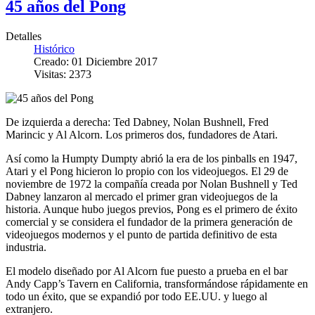
45 años del Pong
Detalles
Histórico
Creado: 01 Diciembre 2017
Visitas: 2373
De izquierda a derecha: Ted Dabney, Nolan Bushnell, Fred
Marincic y Al Alcorn. Los primeros dos, fundadores de Atari.
Así como la Humpty Dumpty abrió la era de los pinballs en 1947,
Atari y el Pong hicieron lo propio con los videojuegos. El 29 de
noviembre de 1972 la compañía creada por Nolan Bushnell y Ted
Dabney lanzaron al mercado el primer gran videojuegos de la
historia. Aunque hubo juegos previos, Pong es el primero de éxito
comercial y se considera el fundador de la primera generación de
videojuegos modernos y el punto de partida definitivo de esta
industria.
El modelo diseñado por Al Alcorn fue puesto a prueba en el bar
Andy Capp’s Tavern en California, transformándose rápidamente en
todo un éxito, que se expandió por todo EE.UU. y luego al
extranjero.