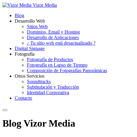
Vizor Media
Blog
Desarrollo Web
Sitios Web
Dominios, Email y Hosting
Desarrollo de Aplicaciones
¿ Tu sitio web está desactualizado ?
Digital Signage
Fotografía
Fotografía de Productos
Fotografía en Lapso de Tiempo
Composición de Fotografías Panorámicas
Otros Servicios
Soundtracks
Subtitulación y Traducción
Identidad Corporativa
Contacto
Blog Vizor Media