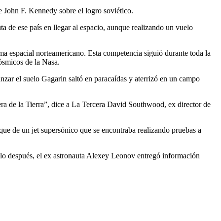
e John F. Kennedy sobre el logro soviético.
ta de ese país en llegar al espacio, aunque realizando un vuelo
ma espacial norteamericano. Esta competencia siguió durante toda la
ósmicos de la Nasa.
anzar el suelo Gagarin saltó en paracaídas y aterrizó en un campo
ra de la Tierra”, dice a La Tercera David Southwood, ex director de
que de un jet supersónico que se encontraba realizando pruebas a
iglo después, el ex astronauta Alexey Leonov entregó información