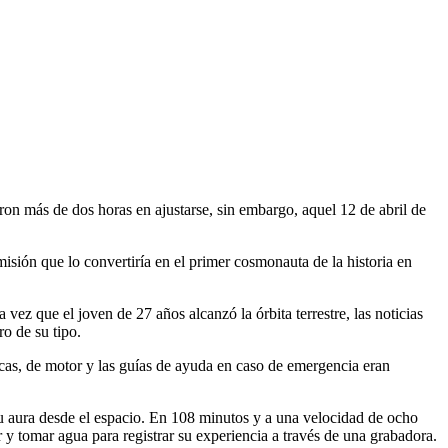
n más de dos horas en ajustarse, sin embargo, aquel 12 de abril de
isión que lo convertiría en el primer cosmonauta de la historia en
ez que el joven de 27 años alcanzó la órbita terrestre, las noticias
o de su tipo.
as, de motor y las guías de ayuda en caso de emergencia eran
 su aura desde el espacio. En 108 minutos y a una velocidad de ocho
 y tomar agua para registrar su experiencia a través de una grabadora.