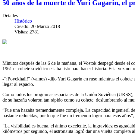
50 años de la muerte de Yuri Gagarin, el p
Detalles
Histórico
Creado: 20 Marzo 2018
Visitas: 2781
Minutos después de las 6 de la mañana, el Vostok despegó desde el c
1961 el cohete soviético estaba listo para hacer historia. Esta vez no a
-“¡Poyekhali!” (vamos) -dijo Yuri Gagarin en ruso mientras el cohete 
llegar al espacio.
Como todos los programas espaciales de la Unión Soviética (URSS), la 
de su hazaña volaron tan rápido como su cohete, deslumbrando al mundo
“Fue una hazaña tremendamente compleja. La capacidad ingenieril de 
bastante reducidas, por lo que fue un tremendo logro para esos años”,
“La visibilidad es buena, el ánimo excelente, la ingravidez es agrada
kilómetros por segundo, el astronauta logró dar una vuelta completa al