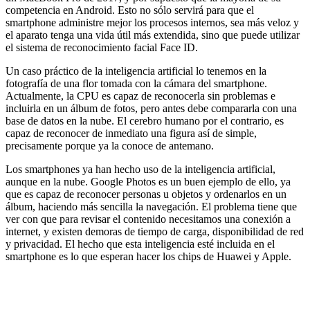
competencia en Android. Esto no sólo servirá para que el
smartphone administre mejor los procesos internos, sea más veloz y
el aparato tenga una vida útil más extendida, sino que puede utilizar
el sistema de reconocimiento facial Face ID.
Un caso práctico de la inteligencia artificial lo tenemos en la
fotografía de una flor tomada con la cámara del smartphone.
Actualmente, la CPU es capaz de reconocerla sin problemas e
incluirla en un álbum de fotos, pero antes debe compararla con una
base de datos en la nube. El cerebro humano por el contrario, es
capaz de reconocer de inmediato una figura así de simple,
precisamente porque ya la conoce de antemano.
Los smartphones ya han hecho uso de la inteligencia artificial,
aunque en la nube. Google Photos es un buen ejemplo de ello, ya
que es capaz de reconocer personas u objetos y ordenarlos en un
álbum, haciendo más sencilla la navegación. El problema tiene que
ver con que para revisar el contenido necesitamos una conexión a
internet, y existen demoras de tiempo de carga, disponibilidad de red
y privacidad. El hecho que esta inteligencia esté incluida en el
smartphone es lo que esperan hacer los chips de Huawei y Apple.