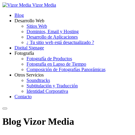
Vizor Media
Blog
Desarrollo Web
Sitios Web
Dominios, Email y Hosting
Desarrollo de Aplicaciones
¿ Tu sitio web está desactualizado ?
Digital Signage
Fotografía
Fotografía de Productos
Fotografía en Lapso de Tiempo
Composición de Fotografías Panorámicas
Otros Servicios
Soundtracks
Subtitulación y Traducción
Identidad Corporativa
Contacto
Blog Vizor Media