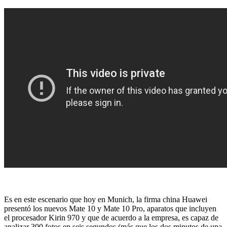
Es en este escenario que hoy en Munich, la firma china Huawei
presentó los nuevos Mate 10 y Mate 10 Pro, aparatos que incluyen
el procesador Kirin 970 y que de acuerdo a la empresa, es capaz de
analizar 300 fotos en seis segundos (más que los dos minutos de una