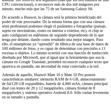
CPU convencional), o reconocer más de dos mil imágenes por
minuto, mucho más que las 75 de un Samsung Galaxy S8.
De acuerdo a Huawei, la cámara será la primera beneficiada del
poder de este procesador. De la misma forma que con una cámara
semi profesional podemos elegir el parámetro a fotografiar (paisaje,
sujeto en movimiento, rostro en interior o exterior, etc), el chip se
auto configurará en milésimas de segundo dependiendo de lo que
tenga por delante, dando como resultado una mejor imagen. Para
ello, el smartphone ya “aprendió” de fábrica de una base de datos de
100 millones de fotos, y es capaz de determinar con precisión a 13
escenas u objetos. Lo mismo ocurrirá con una función de traducción
diseñada por Microsoft, que al igual que la herramienta que usa la
cámara en Google Translate, permitirá reconocer cualquier texto que
aparezca en pantalla, sin necesidad de estar conectado a la red.
Además de aquello, Huawei Mate 10 y Mate 10 Pro poseen
características similares: memoria RAM de 6 GB, almacenamiento
de 64/128 GB expandibles, batería de 4.000 mAh, cámara principal
dual con lentes de 20 y 12 megapíxeles, cámara frontal de 8
megapíxeles y sistema operativo Android 8.0. Sólo varían levemente
en su tamaño y pantalla.