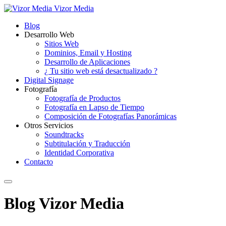
Vizor Media
Blog
Desarrollo Web
Sitios Web
Dominios, Email y Hosting
Desarrollo de Aplicaciones
¿ Tu sitio web está desactualizado ?
Digital Signage
Fotografía
Fotografía de Productos
Fotografía en Lapso de Tiempo
Composición de Fotografías Panorámicas
Otros Servicios
Soundtracks
Subtitulación y Traducción
Identidad Corporativa
Contacto
Blog Vizor Media