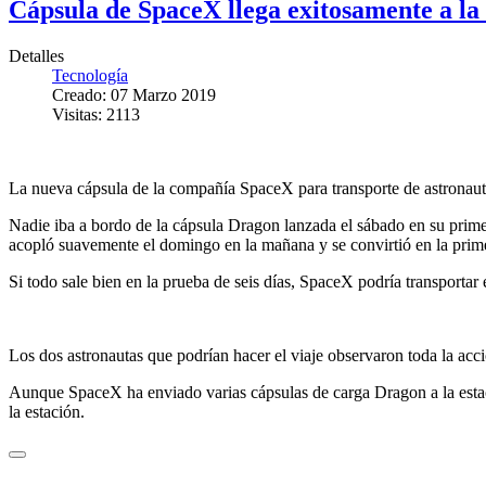
Cápsula de SpaceX llega exitosamente a la
Detalles
Tecnología
Creado: 07 Marzo 2019
Visitas: 2113
La nueva cápsula de la compañí­a SpaceX para transporte de astronauta
Nadie iba a bordo de la cápsula Dragon lanzada el sábado en su prime
acopló suavemente el domingo en la mañana y se convirtió en la primer
Si todo sale bien en la prueba de seis dí­as, SpaceX podrí­a transport
Los dos astronautas que podrí­an hacer el viaje observaron toda la ac
Aunque SpaceX ha enviado varias cápsulas de carga Dragon a la estaci
la estación.