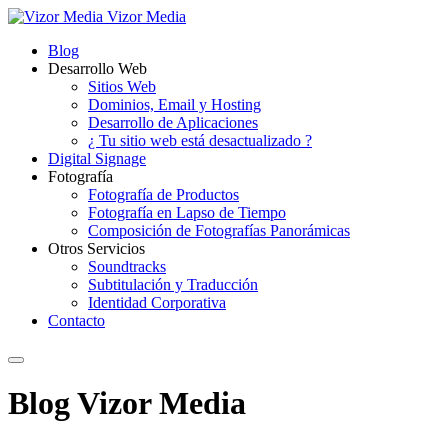
Vizor Media
Blog
Desarrollo Web
Sitios Web
Dominios, Email y Hosting
Desarrollo de Aplicaciones
¿ Tu sitio web está desactualizado ?
Digital Signage
Fotografía
Fotografía de Productos
Fotografía en Lapso de Tiempo
Composición de Fotografías Panorámicas
Otros Servicios
Soundtracks
Subtitulación y Traducción
Identidad Corporativa
Contacto
Blog Vizor Media