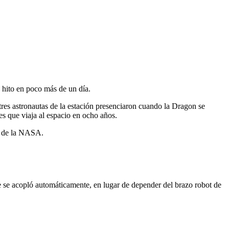
hito en poco más de un dí­a.
res astronautas de la estación presenciaron cuando la Dragon se
es que viaja al espacio en ocho años.
es de la NASA.
e se acopló automáticamente, en lugar de depender del brazo robot de