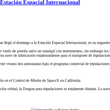
 Estación Espacial Internacional
s llegó el domingo a la Estación Espacial Internacional, en su segundo 
r vuelo de prueba salvo un maniquí­ con instrumentos, sin embargo los t
a nave de fabricación estadounidense para el transporte de tripulacion
ar este verano dos astronautas bajo el programa comercial de tripulacion
ción en el Control de Misión de SpaceX en California.
ón orbital, la Dragon para tripulaciones es totalmente distinta. La nav