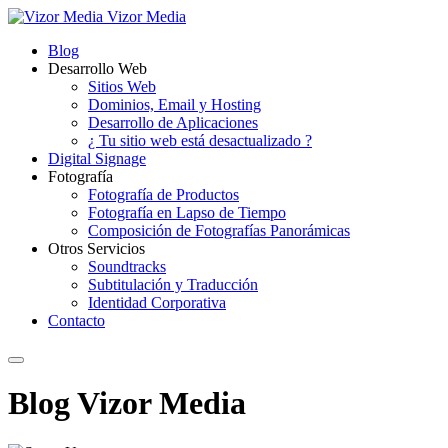
Vizor Media
Blog
Desarrollo Web
Sitios Web
Dominios, Email y Hosting
Desarrollo de Aplicaciones
¿ Tu sitio web está desactualizado ?
Digital Signage
Fotografía
Fotografía de Productos
Fotografía en Lapso de Tiempo
Composición de Fotografías Panorámicas
Otros Servicios
Soundtracks
Subtitulación y Traducción
Identidad Corporativa
Contacto
Blog Vizor Media